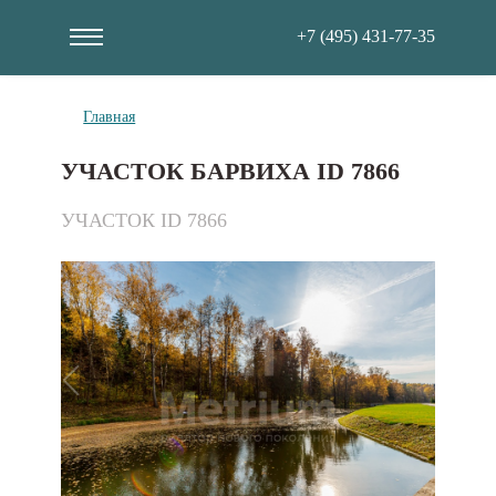
+7 (495) 431-77-35
Главная
УЧАСТОК БАРВИХА ID 7866
УЧАСТОК ID 7866