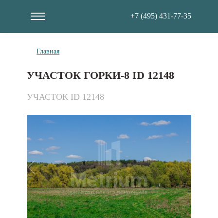
+7 (495) 431-77-35
Главная
УЧАСТОК ГОРКИ-8 ID 12148
УЧАСТОК ID 12148